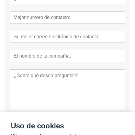
presentar
Uso de cookies