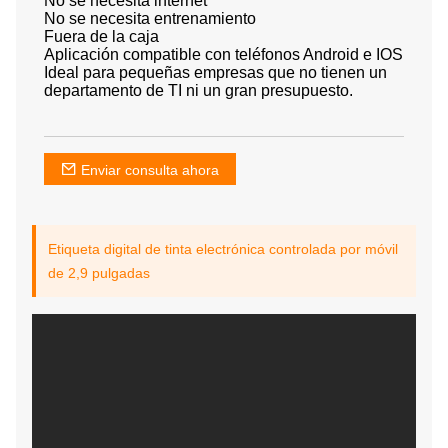
No se necesita internet
No se necesita entrenamiento
Fuera de la caja
Aplicación compatible con teléfonos Android e IOS
Ideal para pequeñas empresas que no tienen un
departamento de TI ni un gran presupuesto.
Enviar consulta ahora
Etiqueta digital de tinta electrónica controlada por móvil
de 2,9 pulgadas